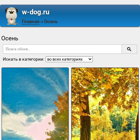
w-dog.ru
Главная
Осень
⇒
Осень
Искать в категории: