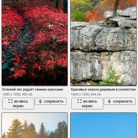
Осенний лес радует своими красками
Красивые краски деревьев в скалистом 
1680 x 1050, 483 кБ
1600 x 1200, 664 кБ
во весь
сохранить
во весь
сохранить
экран
экран