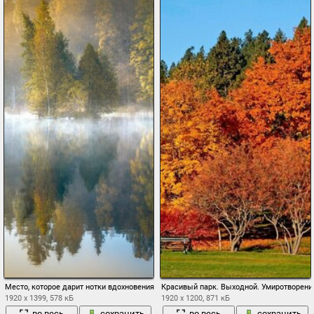
Место, которое дарит нотки вдохновения
Красивый парк. Выходной. Умиротворени
1920 x 1399, 578 кБ
1920 x 1200, 871 кБ
во весь
сохранить
во весь
сохранить