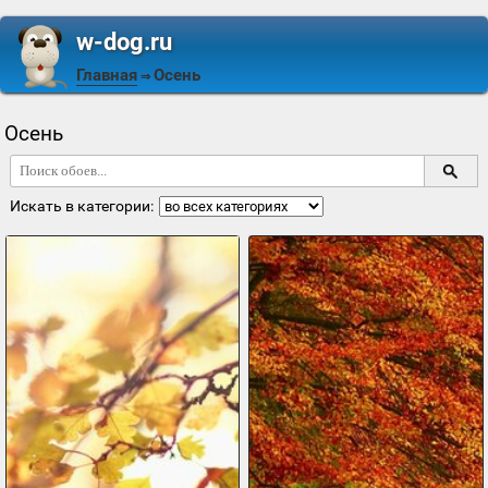
w-dog.ru
Главная
Осень
⇒
Осень
Искать в категории: