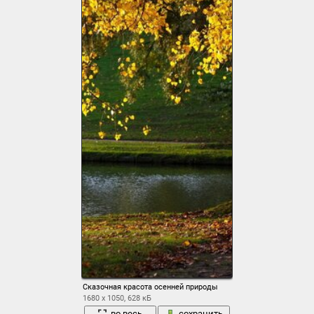
Сказочная красота осенней природы
1680 x 1050, 628 кБ
во весь
сохранить