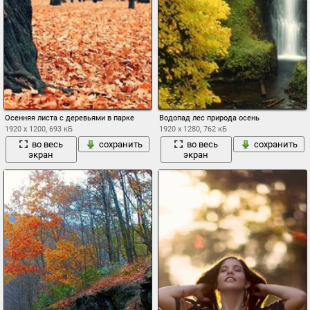
Осенняя листа с деревьями в парке
Водопад лес природа осень
1920 x 1200, 693 кБ
1920 x 1280, 762 кБ
во весь
сохранить
во весь
сохранить
экран
экран