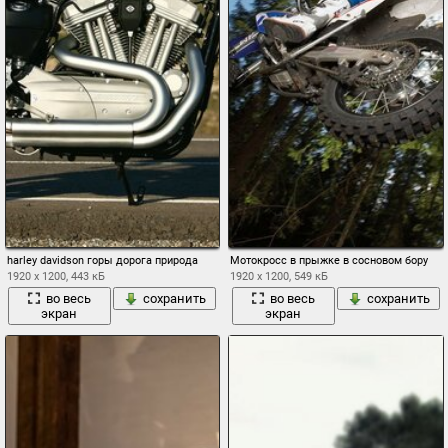
harley davidson горы дорога природа
Мотокросс в прыжке в сосновом бору
1920 x 1200, 443 кБ
1920 x 1200, 549 кБ
во весь
сохранить
во весь
сохранить
экран
экран