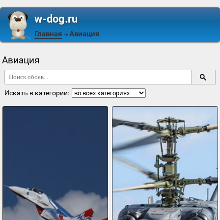
w-dog.ru
Главная
Авиация
⇒
Авиация
Искать в категории: