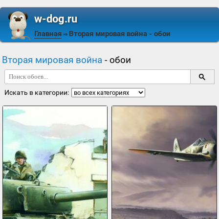
w-dog.ru
Главная
Вторая мировая война
- обои
⇒
Вторая мировая война
- обои
Искать в категории: