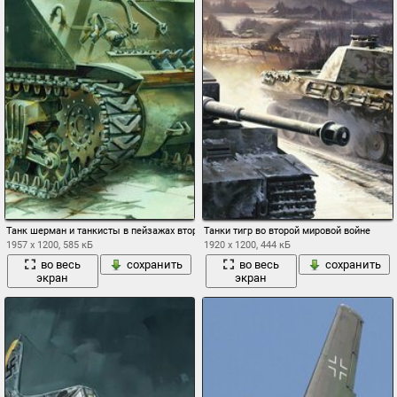
Танк шерман и танкисты в пейзажах второй мировой войны
Танки тигр во второй мировой войне
1957 x 1200, 585 кБ
1920 x 1200, 444 кБ
во весь
сохранить
во весь
сохранить
экран
экран