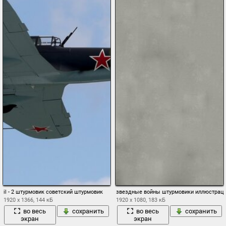
il - 2 штурмовик советский штурмовик
звездные войны штурмовики иллюстраци
1920 x 1366, 144 кБ
1920 x 1080, 183 кБ
во весь
сохранить
во весь
сохранить
экран
экран