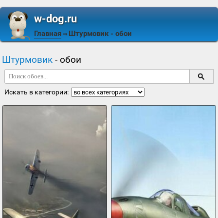
w-dog.ru
Главная
Штурмовик
- обои
⇒
Штурмовик
- обои
Искать в категории: