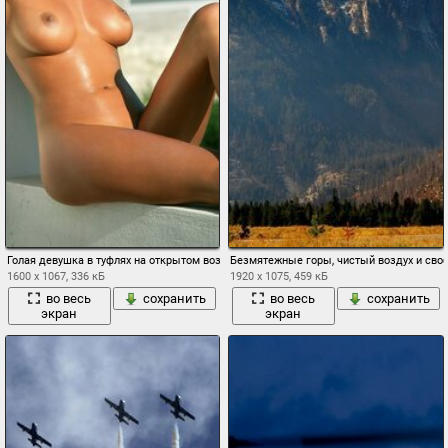
Голая девушка в туфлях на открытом воздухе
Безмятежные горы, чистый воздух и сво
1600 x 1067, 336 кБ
1920 x 1075, 459 кБ
во весь
сохранить
во весь
сохранить
экран
экран