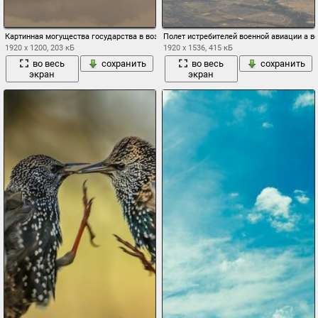
Картинная могущества государства в воздухе
Полет истребителей военной авиации а в
1920 x 1200, 203 кБ
1920 x 1536, 415 кБ
во весь
сохранить
во весь
сохранить
экран
экран