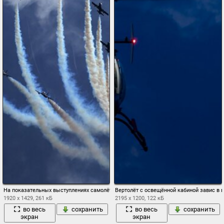
На показательных выступлениях самолёты оставляют в воздухе белые шлейфы
Вертолёт с освещённой кабиной завис в 
1920 x 1429, 261 кБ
2195 x 1200, 122 кБ
во весь
сохранить
во весь
сохранить
экран
экран