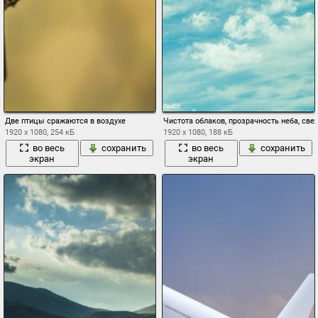
Две птицы сражаются в воздухе
Чистота облаков, прозрачность неба, св
1920 x 1080, 254 кБ
1920 x 1080, 188 кБ
во весь
сохранить
во весь
сохранить
экран
экран