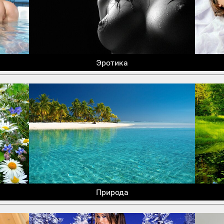
Эротика
Природа