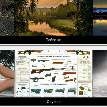
Пейзажи
Оружие