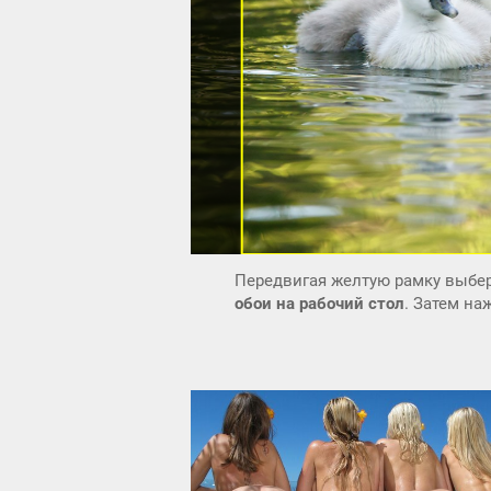
Передвигая желтую рамку выбер
обои на рабочий стол
. Затем н