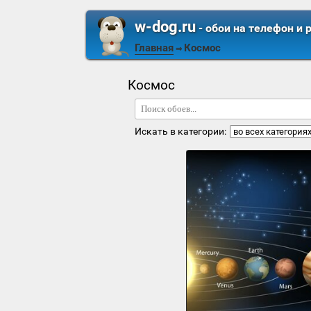
w-dog.ru
- обои на телефон и 
Главная
Космос
⇒
Космос
Искать в категории: