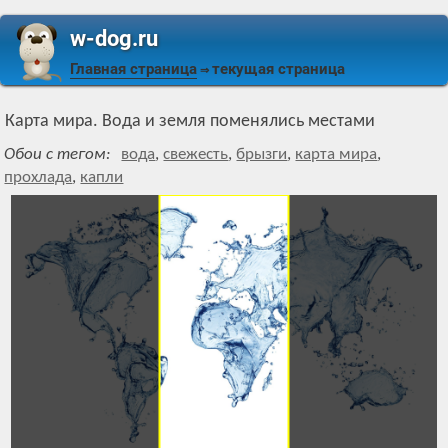
w-dog.ru
Главная страница
текущая страница
⇒
Карта мира. Вода и земля поменялись местами
Обои с тегом:
вода
,
свежесть
,
брызги
,
карта мира
,
прохлада
,
капли