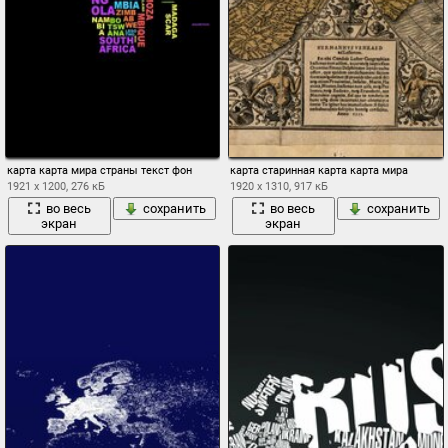
карта карта мира страны текст фон
карта старинная карта карта мира
1921 x 1200, 276 кБ
1920 x 1310, 917 кБ
во весь
сохранить
во весь
сохранить
экран
экран