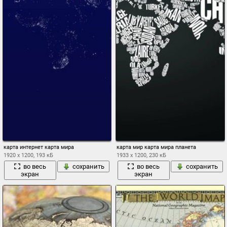
карта интернет карта мира
карта мир карта мира планета
1920 x 1200, 193 кБ
1933 x 1200, 230 кБ
во весь
сохранить
во весь
сохранить
экран
экран