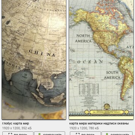
глобус карта мир
карта мира материки надписи океаны
1920 x 1200, 352 кБ
1920 x 1200, 780 кБ
во весь
сохранить
во весь
сохранить