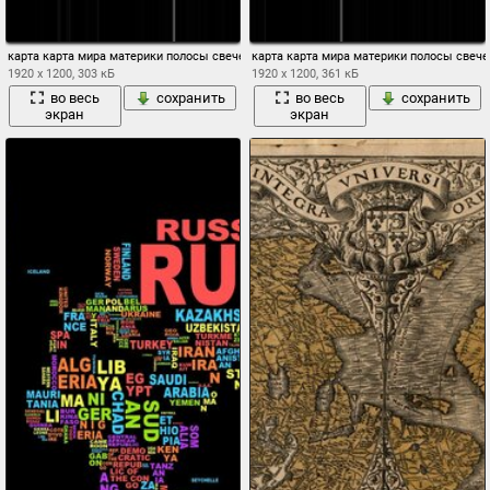
карта карта мира материки полосы свечение надписи синий
карта карта мира материки полосы свече
1920 x 1200, 303 кБ
1920 x 1200, 361 кБ
во весь
сохранить
во весь
сохранить
экран
экран