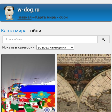
w-dog.ru
Главная
Карта мира
- обои
⇒
Карта мира
- обои
Искать в категории: