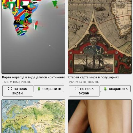
Карта мира 3д в виде длагов континентов
Старая карта мира в полушариях
1680 x 1050, 204 кБ
1920 x 1410, 1007 кБ
во весь
сохранить
во весь
сохранить
экран
экран