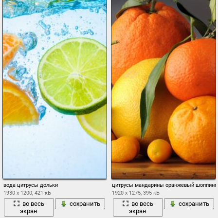
вода цитрусы дольки
цитрусы мандарины оранжевый шоппинг 
1930 x 1200, 421 кБ
1920 x 1275, 395 кБ
во весь
сохранить
во весь
сохранить
экран
экран