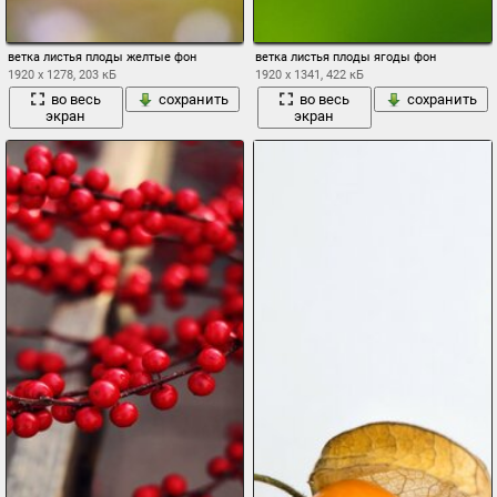
ветка листья плоды желтые фон
ветка листья плоды ягоды фон
1920 x 1278, 203 кБ
1920 x 1341, 422 кБ
во весь
сохранить
во весь
сохранить
экран
экран