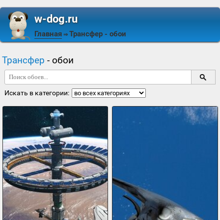
w-dog.ru
Главная
Трансфер
- обои
⇒
Трансфер
- обои
Искать в категории: