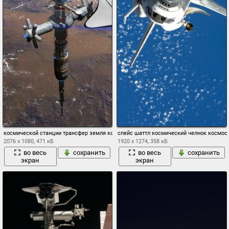
космической станции трансфер земля космос
спейс шаттл космический челнок космос 
2076 x 1080, 471 кБ
1920 x 1274, 358 кБ
во весь
сохранить
во весь
сохранить
экран
экран