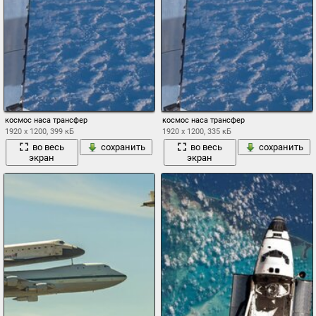
космос наса трансфер
космос наса трансфер
1920 x 1200, 399 кБ
1920 x 1200, 335 кБ
во весь
сохранить
во весь
сохранить
экран
экран