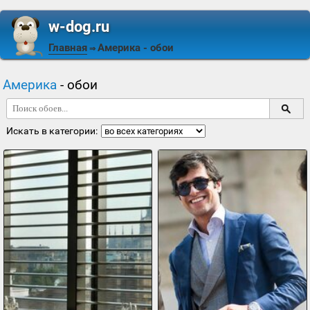
w-dog.ru
Главная
Америка
- обои
⇒
Америка
- обои
Искать в категории: