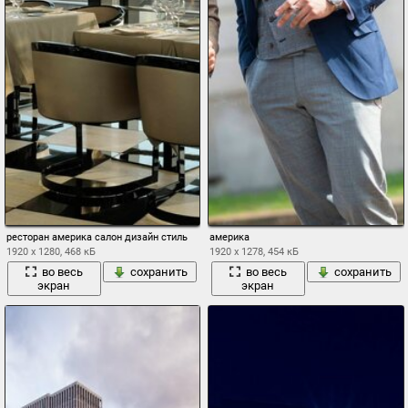
ресторан америка салон дизайн стиль
америка
1920 x 1280, 468 кБ
1920 x 1278, 454 кБ
во весь
сохранить
во весь
сохранить
экран
экран