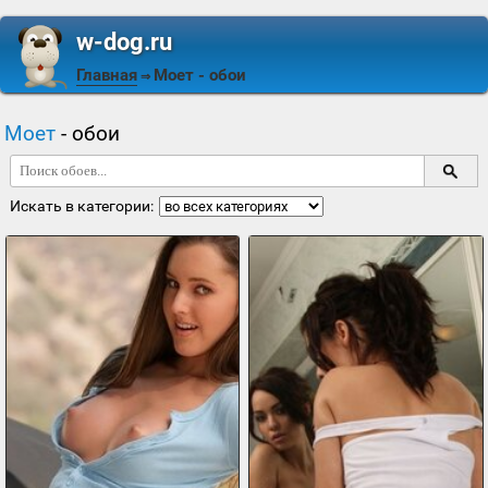
w-dog.ru
Главная
Моет
- обои
⇒
Моет
- обои
Искать в категории: