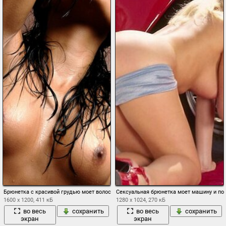
Брюнетка с красивой грудью моет волосы
Сексуальная брюнетка моет машину и по
1600 x 1200, 411 кБ
1280 x 1024, 270 кБ
во весь
сохранить
во весь
сохранить
экран
экран