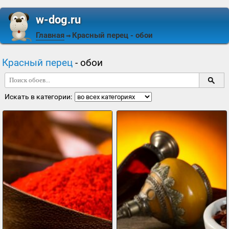
w-dog.ru
Главная
Красный перец
- обои
⇒
Красный перец
- обои
Искать в категории: