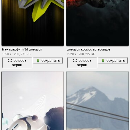
firex граффити 3d фотошоп
фотошоп космос астероидов
1920 x 1200, 271 кБ
1920 x 1200, 227 кБ
во весь
сохранить
во весь
сохранить
экран
экран