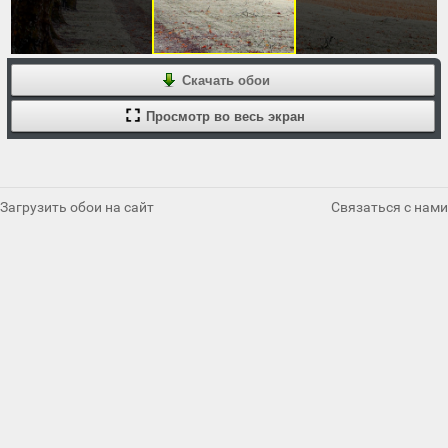
Скачать обои
Просмотр во весь экран
Загрузить обои на сайт
Связаться с нами