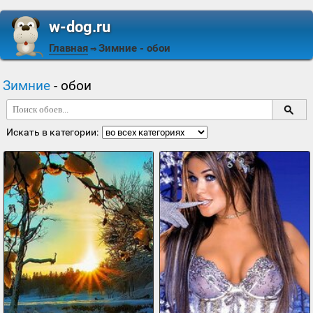
w-dog.ru
Главная
Зимние
- обои
⇒
Зимние
- обои
Искать в категории: