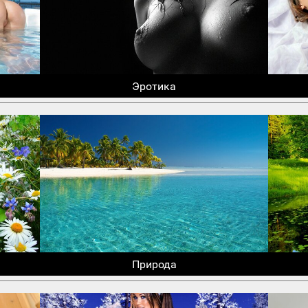
Эротика
Природа