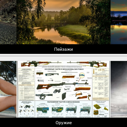
Пейзажи
Оружие