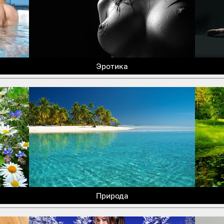
Эротика
Природа