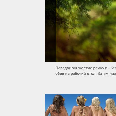
Передвигая желтую рамку выбер
обои на рабочий стол
. Затем н