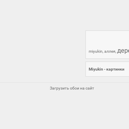
дер
miyukin
,
аллея
,
Miyukin - картинки
Загрузить обои на сайт