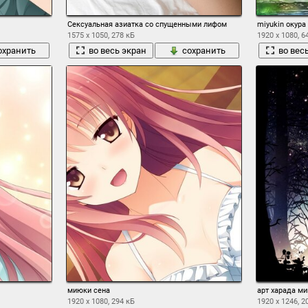
Сексуальная азиатка со спущенными лифом
miyukin окур
1575 x 1050, 278 кБ
1920 x 1080, 6
охранить
во весь экран
сохранить
во вес
миюки сена
арт харада ми
1920 x 1080, 294 кБ
1920 x 1246, 2