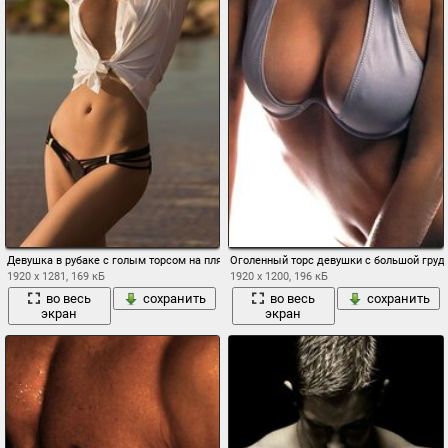
Девушка в рубаке с голым торсом на пляже
Оголенный торс девушки с большой гру
1920 x 1281, 169 кБ
1920 x 1200, 196 кБ
во весь
сохранить
во весь
сохранить
экран
экран