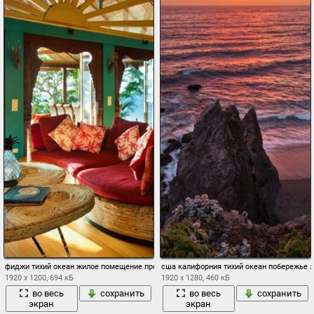
фиджи тихий океан жилое помещение престижная
сша калифорния тихий океан побережье з
1920 x 1200, 694 кБ
1920 x 1280, 460 кБ
во весь
сохранить
во весь
сохранить
экран
экран