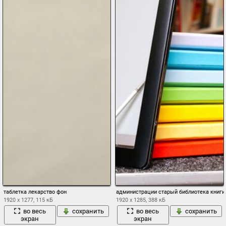
таблетка лекарство фон
администрации старый библиотека книги
1920 x 1277, 115 кБ
1920 x 1285, 388 кБ
во весь
сохранить
во весь
сохранить
экран
экран