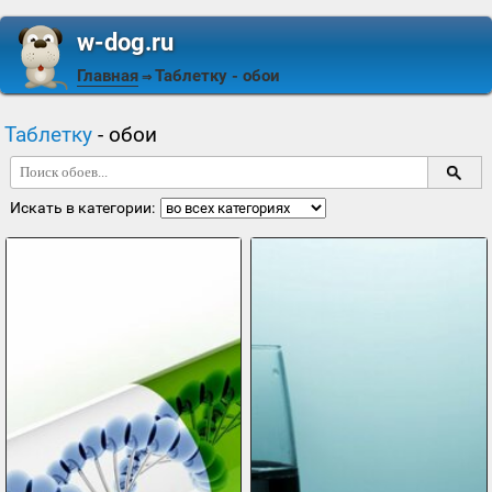
w-dog.ru
Главная
Таблетку
- обои
⇒
Таблетку
- обои
Искать в категории: