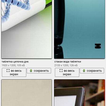
таблетка цепочка днк
стакан вода таблетки
1920 x 1200, 105 кБ
2133 x 1200, 126 кБ
во весь
сохранить
во весь
сохранить
экран
экран