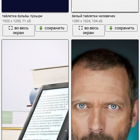
таблетка бульбы пузыри
белый таблетки человечек
1920 x 1200, 71 кБ
1280 x 1024, 104 кБ
во весь
сохранить
во весь
сохранить
экран
экран