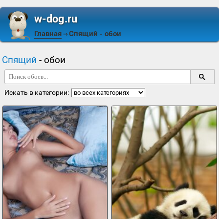
w-dog.ru
Главная
Спящий
- обои
⇒
Спящий
- обои
Искать в категории: