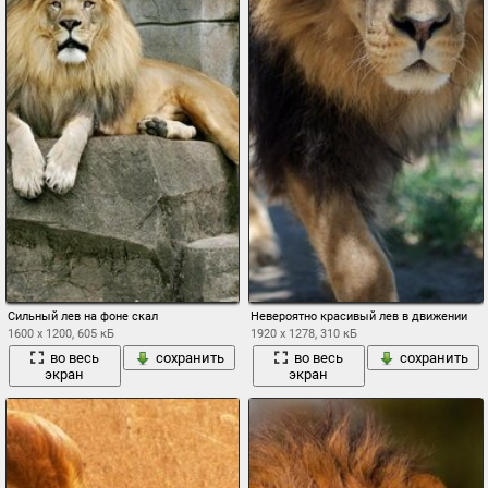
Сильный лев на фоне скал
Невероятно красивый лев в движении
1600 x 1200, 605 кБ
1920 x 1278, 310 кБ
во весь
сохранить
во весь
сохранить
экран
экран