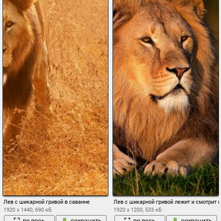
Лев с шикарной гривой в саванне
Лев с шикарной гривой лежит и смотрит 
1920 x 1440, 690 кБ
1920 x 1200, 533 кБ
во весь
сохранить
во весь
сохранить