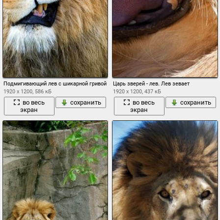
Подмигивающий лев с шикарной гривой
Царь зверей - лев. Лев зевает
1920 x 1200, 586 кБ
1920 x 1200, 437 кБ
во весь
сохранить
во весь
сохранить
экран
экран