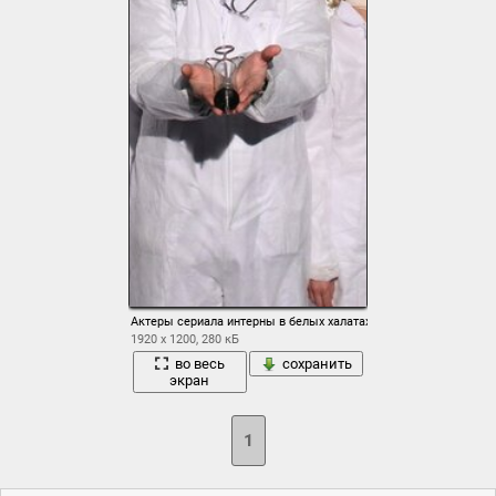
Актеры сериала интерны в белых халатах
1920 x 1200, 280 кБ
во весь
сохранить
экран
1