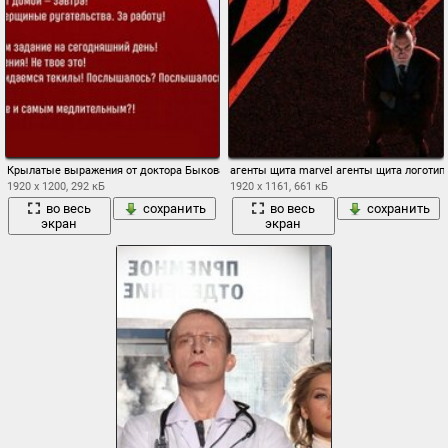
Крылатые выражения от доктора Быкова
агенты щита marvel агенты щита логотип 
1920 x 1200, 292 кБ
1920 x 1161, 661 кБ
во весь
сохранить
во весь
сохранить
экран
экран