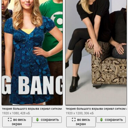
теория большого взрыва сериал ситком актеры
теория большого взрыва сериал ситком 
1920 x 1080, 428 кБ
1920 x 1200, 306 кБ
во весь
сохранить
во весь
сохранить
экран
экран