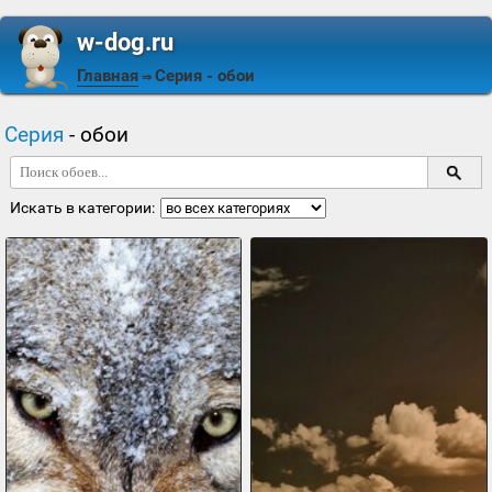
w-dog.ru
Главная
Серия
- обои
⇒
Серия
- обои
Искать в категории: