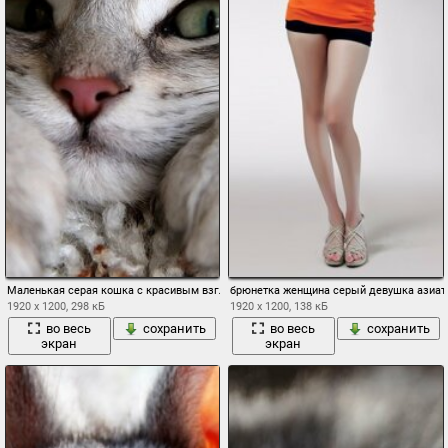
Маленькая серая кошка с красивым взглядом
брюнетка женщина серый девушка азиат
1920 x 1200, 298 кБ
1920 x 1200, 138 кБ
во весь
сохранить
во весь
сохранить
экран
экран