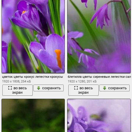
цветок цветы крокус лепестки крокусы
блетилла цветы сиреневые лепестки сал
1920 x 1808, 254 кБ
1920 x 1280, 201 кБ
во весь
сохранить
во весь
сохранить
экран
экран