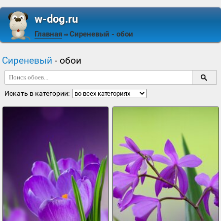
w-dog.ru
Главная
Сиреневый
- обои
⇒
Сиреневый
- обои
Искать в категории: