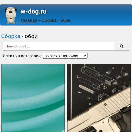
w-dog.ru
Главная
Сборка
- обои
⇒
Сборка
- обои
Искать в категории: