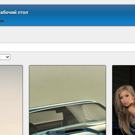
рабочий стол
ои