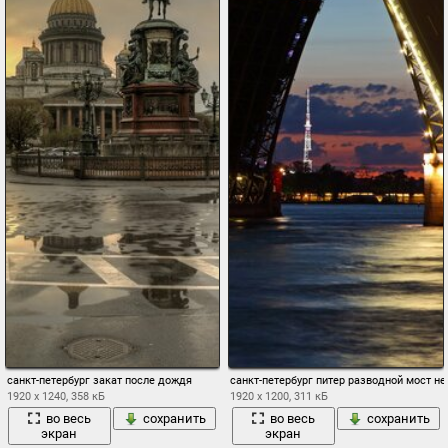
санкт-петербург закат после дождя
санкт-петербург питер разводной мост не
1920 x 1240, 358 кБ
1920 x 1200, 311 кБ
во весь
сохранить
во весь
сохранить
экран
экран