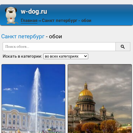
w-dog.ru
Главная
Санкт петербург
- обои
⇒
Санкт петербург
- обои
Искать в категории: