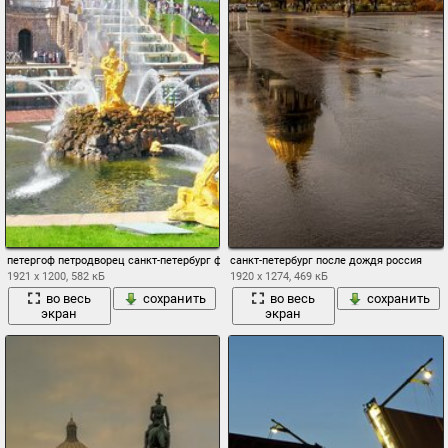
петергоф петродворец санкт-петербург фонтан дворец лето
санкт-петербург после дождя россия
1921 x 1200, 582 кБ
1920 x 1274, 469 кБ
во весь
сохранить
во весь
сохранить
экран
экран