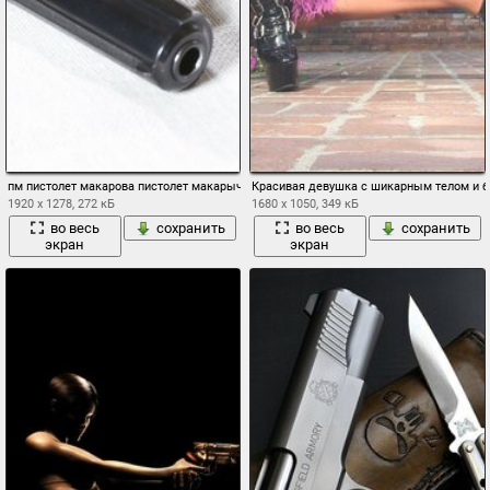
пм пистолет макарова пистолет макарыч
Красивая девушка с шикарным телом и б
1920 x 1278, 272 кБ
1680 x 1050, 349 кБ
во весь
сохранить
во весь
сохранить
экран
экран