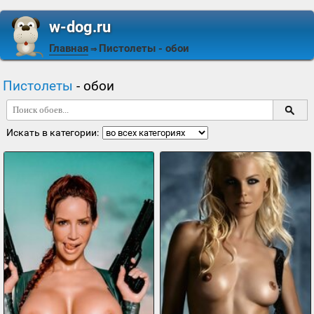
w-dog.ru
Главная
Пистолеты
- обои
⇒
Пистолеты
- обои
Искать в категории: