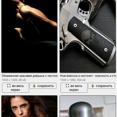
Обнаженная красивая девушка с пистолетом
Нож-бабочка и пистолет - опасность и сти
1920 x 1200, 68 кБ
1920 x 1080, 354 кБ
во весь
сохранить
во весь
сохранить
экран
экран