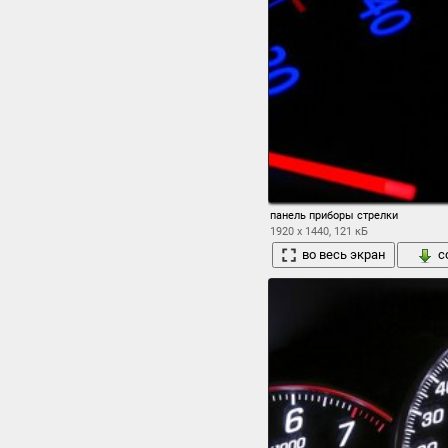
панель приборы стрелки
1920 x 1440, 121 кБ
во весь экран
с