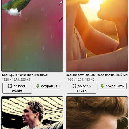
Колибри в моменте с цветком
солнце лето любовь пара волшебный мом
1920 x 1278, 225 кБ
1920 x 1279, 193 кБ
во весь
сохранить
во весь
сохранить
экран
экран