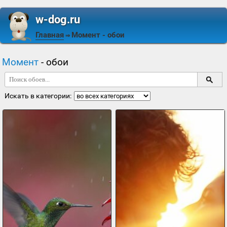
w-dog.ru
Главная
Момент
- обои
⇒
Момент
- обои
Искать в категории: