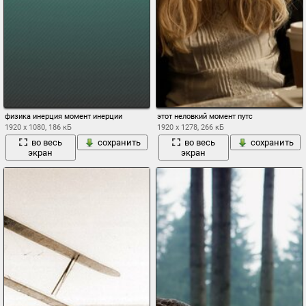
физика инерция момент инерции
этот неловкий момент путс
1920 x 1080, 186 кБ
1920 x 1278, 266 кБ
во весь
сохранить
во весь
сохранить
экран
экран