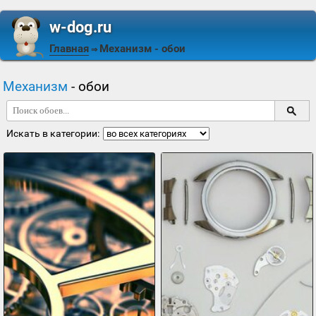
w-dog.ru
Главная
Механизм
- обои
⇒
Механизм
- обои
Искать в категории: