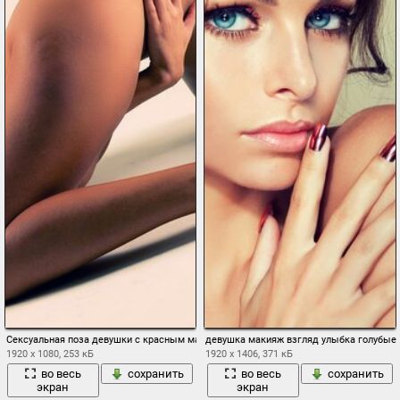
Сексуальная поза девушки с красным маникюром
девушка макияж взгляд улыбка голубые 
1920 x 1080, 253 кБ
1920 x 1406, 371 кБ
во весь
сохранить
во весь
сохранить
экран
экран