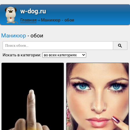
w-dog.ru
Главная
Маникюр
- обои
⇒
Маникюр
- обои
Искать в категории: