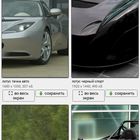
лотус тачка авто
лотус черный спорт
1680 x 1050, 307 кБ
1920 x 1440, 490 кБ
во весь
сохранить
во весь
сохранить
экран
экран