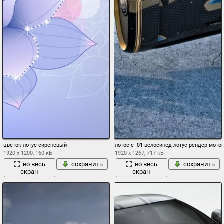
цветок лотус сиреневый
лотос с- 01 велосипед лотус рендер мото
1920 x 1200, 160 кБ
1920 x 1267, 717 кБ
во весь
сохранить
во весь
сохранить
экран
экран