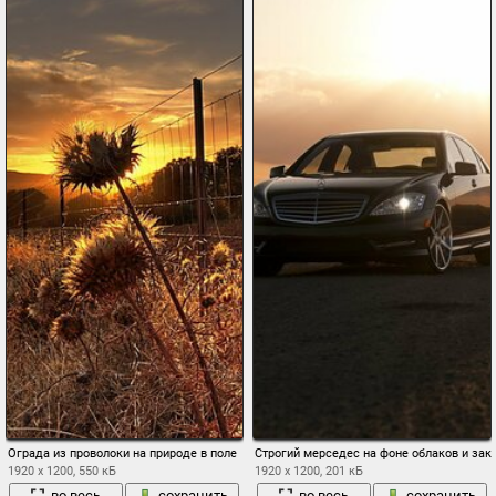
Ограда из проволоки на природе в поле
Строгий мерседес на фоне облаков и зак
1920 x 1200, 550 кБ
1920 x 1200, 201 кБ
во весь
сохранить
во весь
сохранить