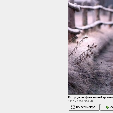
Изгородь на фоне зимней тропин
1920 x 1280, 386 кБ
во весь экран
с