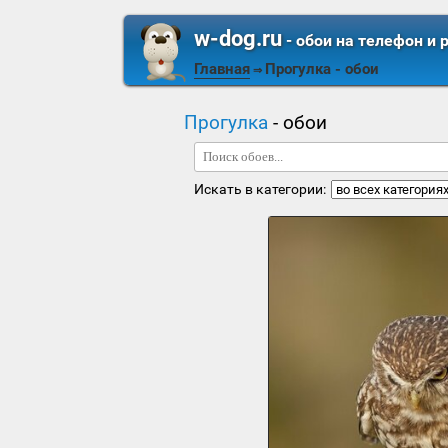
w-dog.ru
- обои на телефон и 
Главная
Прогулка
- обои
⇒
Прогулка
- обои
Искать в категории: