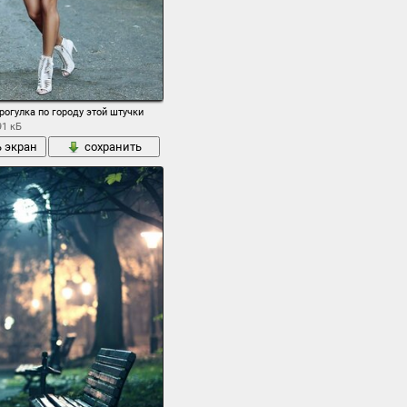
огулка по городу этой штучки
91 кБ
ь экран
сохранить