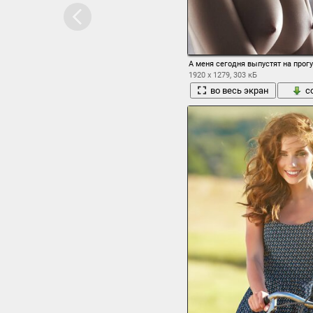
А меня сегодня выпустят на прогу
1920 x 1279, 303 кБ
во весь экран
с