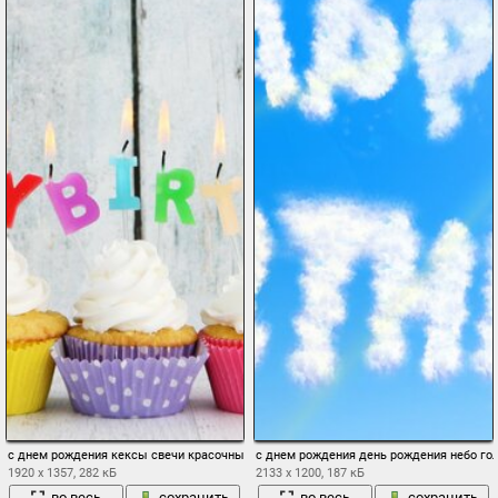
с днем рождения кексы свечи красочные день рождения крем
с днем рождения день рождения небо гол
1920 x 1357, 282 кБ
2133 x 1200, 187 кБ
во весь
сохранить
во весь
сохранить