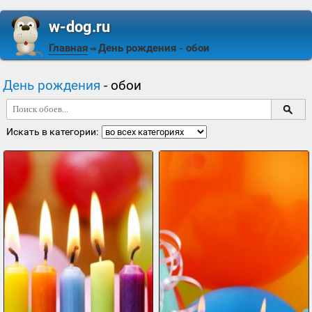
w-dog.ru
Главная
День рождения
- обои
⇒
День рождения
- обои
Искать в категории: