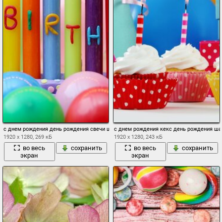
с днем рождения день рождения свечи шары
с днем рождения кекс день рождения ш
1920 x 1280, 269 кБ
1920 x 1280, 243 кБ
во весь
сохранить
во весь
сохранить
экран
экран