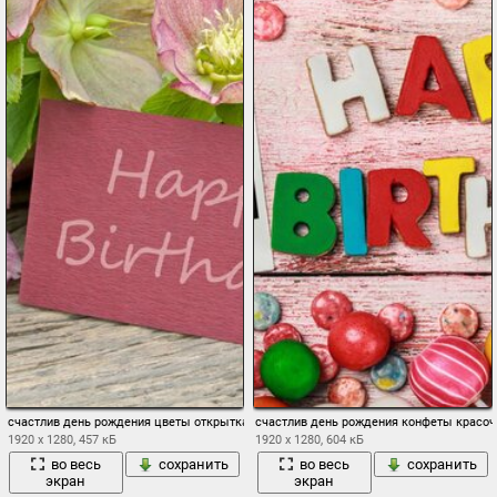
счастлив день рождения цветы открытка
счастлив день рождения конфеты красо
1920 x 1280, 457 кБ
1920 x 1280, 604 кБ
во весь
сохранить
во весь
сохранить
экран
экран