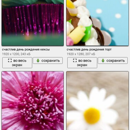
счастлив день рождения кексы
счастлив день рождения торт
1920 x 1200, 243 кБ
1920 x 1280, 207 кБ
во весь
сохранить
во весь
сохранить
экран
экран