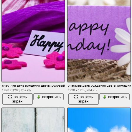
счастлив день рождения цветы розовый
счастлив день рождения цветы ромашки
1920 x 1280, 257 кБ
1920 x 1285, 284 кБ
во весь
сохранить
во весь
сохранить
экран
экран