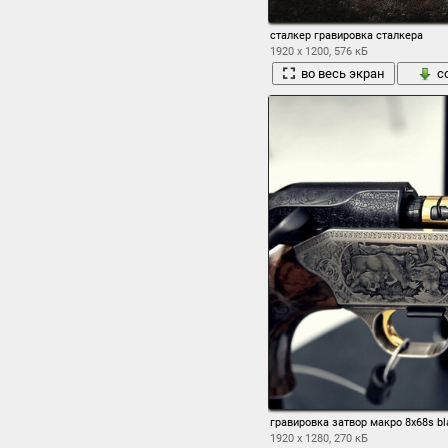
сталкер гравировка сталкера
1920 x 1200, 576 кБ
во весь экран
с
гравировка затвор макро 8x68s bla
1920 x 1280, 270 кБ