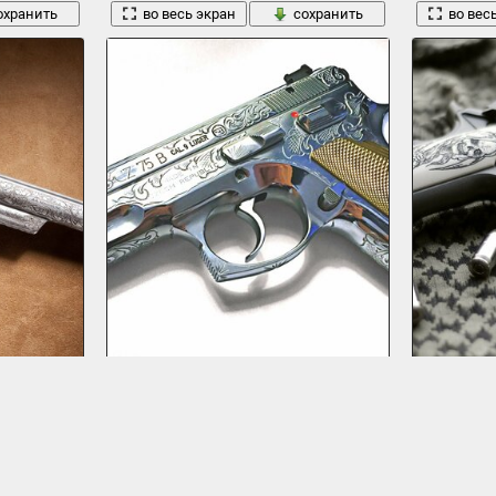
охранить
во весь экран
сохранить
во вес
а с гравировкой
cz - 75b самозарядный пистолет оружие
спрингфилд о
2133 x 1200, 399 кБ
1920 x 1277, 3
охранить
во весь экран
сохранить
во вес
1
2
3