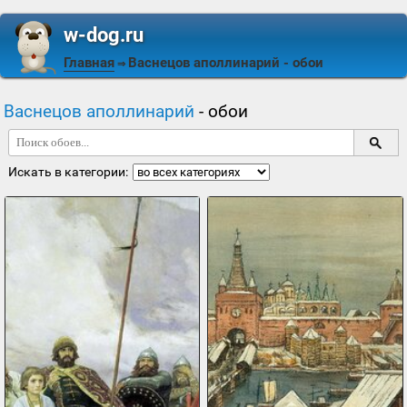
w-dog.ru
Главная
Васнецов аполлинарий
- обои
⇒
Васнецов аполлинарий
- обои
Искать в категории: