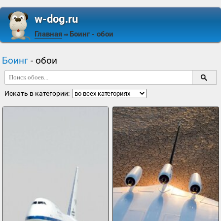
w-dog.ru
Главная
Боинг
- обои
⇒
Боинг
- обои
Искать в категории: