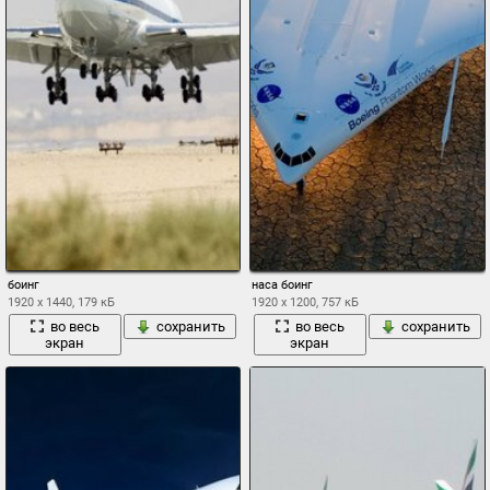
боинг
наса боинг
1920 x 1440, 179 кБ
1920 x 1200, 757 кБ
во весь
сохранить
во весь
сохранить
экран
экран