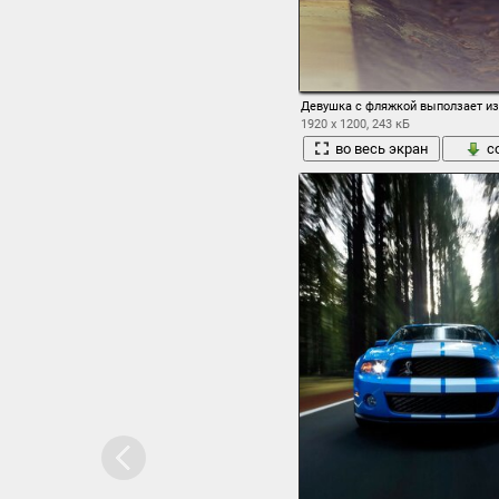
Девушка с фляжкой выползает из
1920 x 1200, 243 кБ
во весь экран
с