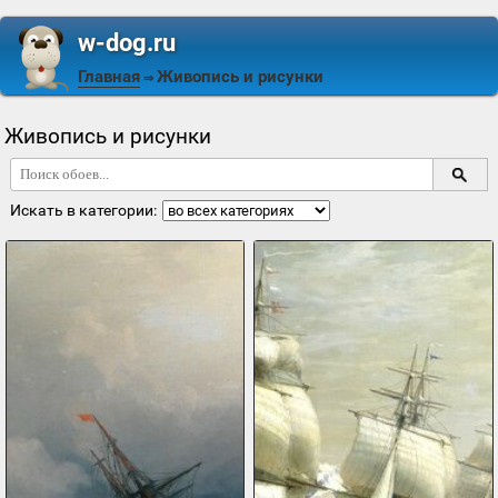
w-dog.ru
Главная
Живопись и рисунки
⇒
Живопись и рисунки
Искать в категории: